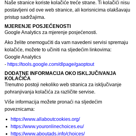
Naše stranice koriste kolačiće treće strane. Ti kolačići nisu
postavljeni od ove web stranice, ali korisnicima olakšavaju
pristup sadržajima.
MJERENJE POSJEĆENOSTI
Google Analytics za mjerenje posjećenosti.
Ako želite onemogućiti da vam navedeni servisi spremaju
kolačiće, možete to učiniti na sljedećim linkovima:
Google Analytics
-
https://tools.google.com/dlpage/gaoptout
DODATNE INFORMACIJA OKO ISKLJUČIVANJA
KOLAČIĆA
Trenutno postoji nekoliko web stranica za isključivanje
pohranjivanja kolačića za različite servise.
Više informacija možete pronaći na sljedećim
poveznicama:
https://www.allaboutcookies.org/
https://www.youronlinechoices.eu/
https://www.aboutads.info/choices/