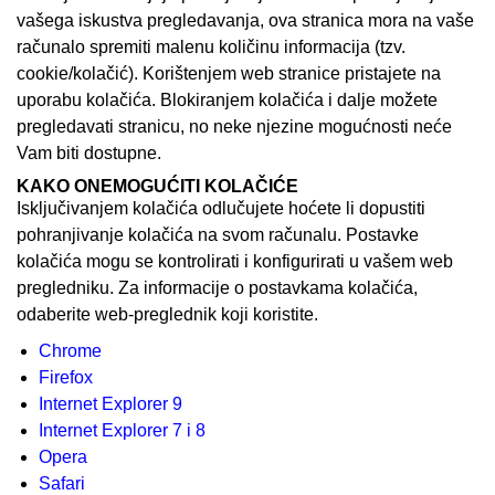
vašega iskustva pregledavanja, ova stranica mora na vaše
računalo spremiti malenu količinu informacija (tzv.
cookie/kolačić). Korištenjem web stranice pristajete na
uporabu kolačića. Blokiranjem kolačića i dalje možete
pregledavati stranicu, no neke njezine mogućnosti neće
Vam biti dostupne.
KAKO ONEMOGUĆITI KOLAČIĆE
Isključivanjem kolačića odlučujete hoćete li dopustiti
pohranjivanje kolačića na svom računalu. Postavke
kolačića mogu se kontrolirati i konfigurirati u vašem web
pregledniku. Za informacije o postavkama kolačića,
odaberite web-preglednik koji koristite.
Chrome
Firefox
Internet Explorer 9
Internet Explorer 7 i 8
Opera
Safari