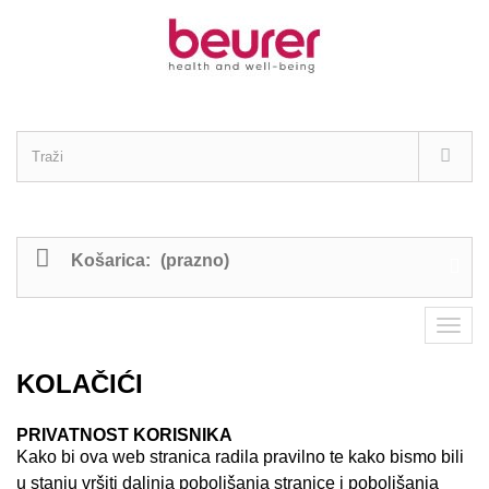
Košarica:
(prazno)
KOLAČIĆI
PRIVATNOST KORISNIKA
Kako bi ova web stranica radila pravilno te kako bismo bili
u stanju vršiti daljnja poboljšanja stranice i poboljšanja