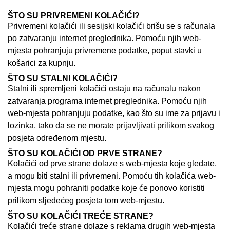
ŠTO SU PRIVREMENI KOLAČIĆI?
Privremeni kolačići ili sesijski kolačići brišu se s računala
po zatvaranju internet preglednika. Pomoću njih web-
mjesta pohranjuju privremene podatke, poput stavki u
košarici za kupnju.
ŠTO SU STALNI KOLAČIĆI?
Stalni ili spremljeni kolačići ostaju na računalu nakon
zatvaranja programa internet preglednika. Pomoću njih
web-mjesta pohranjuju podatke, kao što su ime za prijavu i
lozinka, tako da se ne morate prijavljivati prilikom svakog
posjeta određenom mjestu.
ŠTO SU KOLAČIĆI OD PRVE STRANE?
Kolačići od prve strane dolaze s web-mjesta koje gledate,
a mogu biti stalni ili privremeni. Pomoću tih kolačića web-
mjesta mogu pohraniti podatke koje će ponovo koristiti
prilikom sljedećeg posjeta tom web-mjestu.
ŠTO SU KOLAČIĆI TREĆE STRANE?
Kolačići treće strane dolaze s reklama drugih web-mjesta