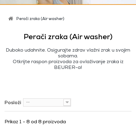
Perači zraka (Air washer)
Perači zraka (Air washer)
Duboko udahnite. Osigurajte zdrav vlažni zrak u svojim
sobama.
Otkrijte raspon proizvoda za ovlaživanje zraka iz
BEURER-a!
Posloži
--
Prikaz 1 - 8 od 8 proizvoda