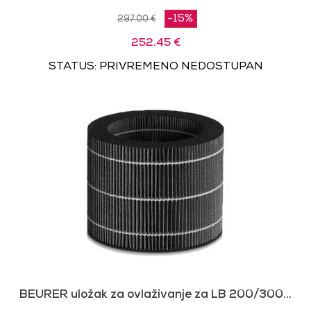
-15%
297.00 €
252.45 €
STATUS: PRIVREMENO NEDOSTUPAN
BEURER uložak za ovlaživanje za LB 200/300...