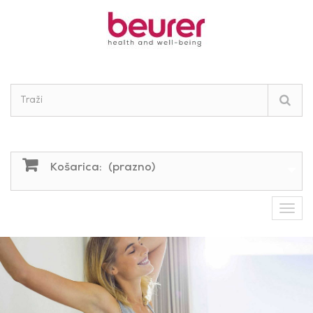
Košarica:
(prazno)