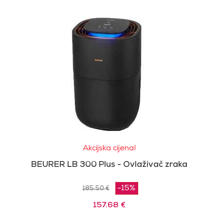
Akcijska cijena!
BEURER LB 300 Plus - Ovlaživač zraka
-15%
185.50 €
157.68 €