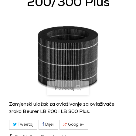
200/300 Plus
Povećaj
Zamjenski uložak za ovlaživanje za ovlaživače
zraka Beurer LB 200 i LB 300 Plus.
Tweetaj
Dijeli
Google+