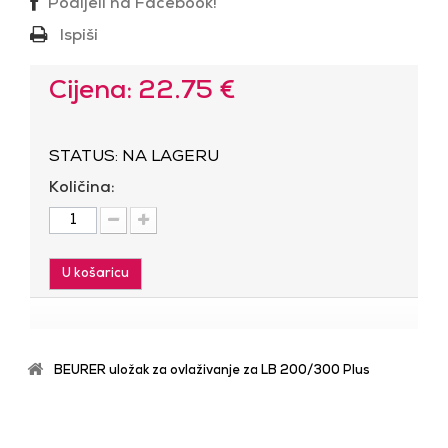
Podijeli na Facebook!
Ispiši
Cijena: 22.75 €
STATUS: NA LAGERU
Količina:
U košaricu
BEURER uložak za ovlaživanje za LB 200/300 Plus