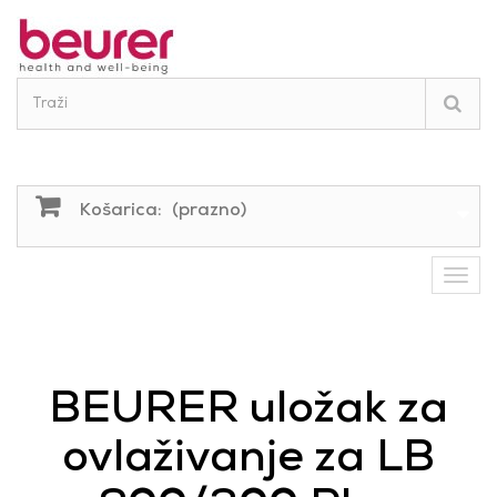
Košarica:
(prazno)
BEURER uložak za
ovlaživanje za LB