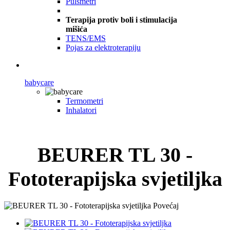
Pulsmetri
Terapija protiv boli i stimulacija
mišića
TENS/EMS
Pojas za elektroterapiju
babycare
Termometri
Inhalatori
BEURER TL 30 -
Fototerapijska svjetiljka
Povećaj