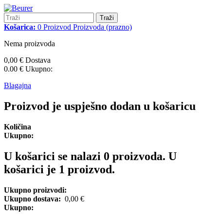
Traži
Košarica:
0
Proizvod
Proizvoda
(prazno)
Nema proizvoda
0,00 €
Dostava
0.00 €
Ukupno:
Blagajna
Proizvod je uspješno dodan u košaricu
Količina
Ukupno:
U košarici se nalazi
0
proizvoda.
U
košarici je 1 proizvod.
Ukupno proizvodi:
Ukupno dostava:
0,00 €
Ukupno: