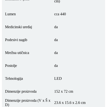
cm)
Lumen
cca 440
Medicinski uređaj
da
Podesivi nagib
da
Mrežna utičnica
da
Postolje
da
Tehnologija
LED
Dimenzije proizvoda
152 x 72 cm
Dimenzije proizvoda (V x Š x
23.6 x 15.6 x 2.6 cm
D)