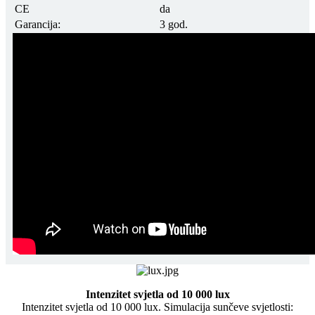
CE
da
Garancija:
3 god.
Intenzitet svjetla od 10 000 lux
Intenzitet svjetla od 10 000 lux.
Simulacija sunčeve svjetlosti: