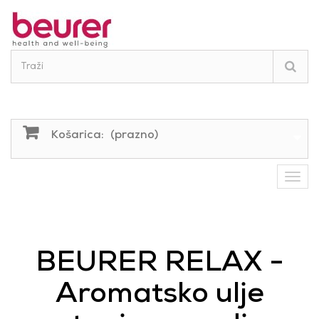
Košarica:
(prazno)
BEURER RELAX -
Aromatsko ulje