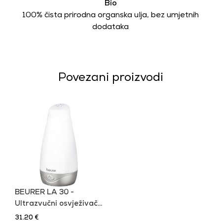
Bio
100% čista prirodna organska ulja, bez umjetnih
dodataka
Povezani proizvodi
BEURER LA 30 -
Ultrazvučni osvježivač...
31.20 €