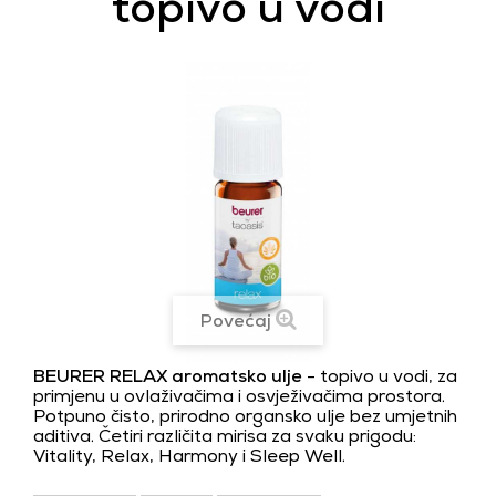
topivo u vodi
Povećaj
BEURER RELAX aromatsko ulje
- topivo u vodi, za
primjenu u ovlaživačima i
osvježivačima prostora.
Potpuno čisto, prirodno organsko ulje bez umjetnih
aditiva. Četiri različita mirisa za svaku prigodu:
Vitality, Relax, Harmony i Sleep Well.