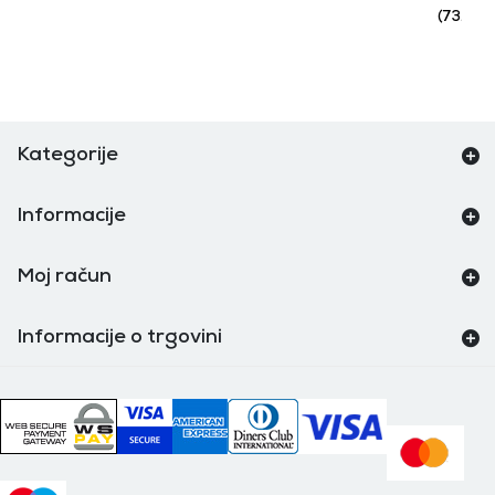
(73.46 k
Kategorije
Informacije
Moj račun
Informacije o trgovini