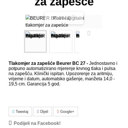
za zapešće
Povećaj
Tlakomjer za zapešće Beurer BC 27 -
Jednostavno i
potpuno automatizirano mjerenje krvnog tlaka i pulsa
na zapešću. Klinički ispitan. Upozorenje za aritmiju,
vrijeme i datum, automatsko gašenje, manžeta
14,0 -
19,5
cm.
Garancija 5 god.
Tweetaj
Dijeli
Google+
Podijeli na Facebook!