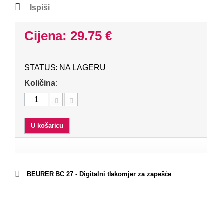
Ispiši
Cijena: 29.75 €
STATUS: NA LAGERU
Količina:
U košaricu
BEURER BC 27 - Digitalni tlakomjer za zapešće