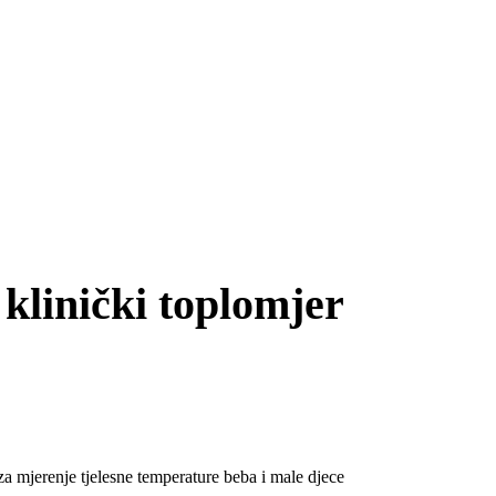
klinički toplomjer
a mjerenje tjelesne temperature beba i male djece