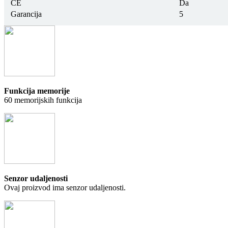
CE
Da
Garancija
5
Funkcija
memorije
60 memorijskih funkcija
Senzor udaljenosti
Ovaj proizvod ima senzor udaljenosti.