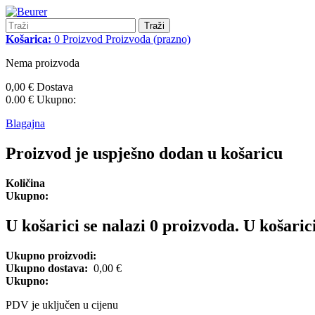
Traži
Košarica:
0
Proizvod
Proizvoda
(prazno)
Nema proizvoda
0,00 €
Dostava
0.00 €
Ukupno:
Blagajna
Proizvod je uspješno dodan u košaricu
Količina
Ukupno:
U košarici se nalazi
0
proizvoda.
U košarici
Ukupno proizvodi:
Ukupno dostava:
0,00 €
Ukupno:
PDV je uključen u cijenu