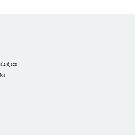
ale djece
lo)