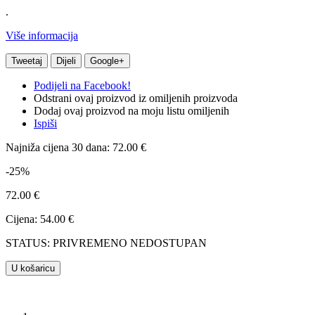
.
Više informacija
Tweetaj
Dijeli
Google+
Podijeli na Facebook!
Odstrani ovaj proizvod iz omiljenih proizvoda
Dodaj ovaj proizvod na moju listu omiljenih
Ispiši
Najniža cijena 30 dana: 72.00 €
-25%
72.00 €
Cijena: 54.00 €
STATUS: PRIVREMENO NEDOSTUPAN
U košaricu