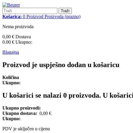
Traži
Košarica:
0
Proizvod
Proizvoda
(prazno)
Nema proizvoda
0,00 €
Dostava
0.00 €
Ukupno:
Blagajna
Proizvod je uspješno dodan u košaricu
Količina
Ukupno:
U košarici se nalazi
0
proizvoda.
U košarici
Ukupno proizvodi:
Ukupno dostava:
0,00 €
Ukupno:
PDV je uključen u cijenu