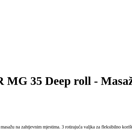
MG 35 Deep roll - Masažn
masažu na zahtjevnim mjestima. 3 rotirajuća valjka za fleksibilno korišt