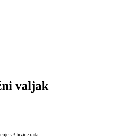
i valjak
enje s 3 brzine rada.