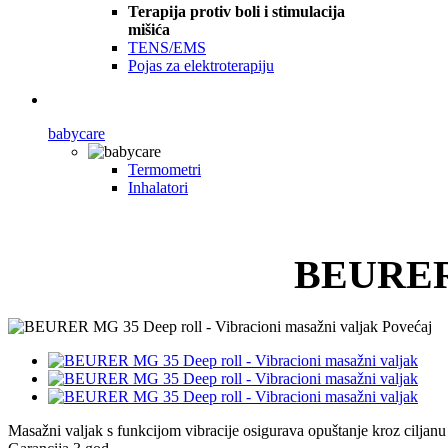
Terapija protiv boli i stimulacija
mišića
TENS/EMS
Pojas za elektroterapiju
babycare
Termometri
Inhalatori
BEURER 
Povećaj
Masažni valjak s funkcijom vibracije osigurava opuštanje kroz ciljanu 