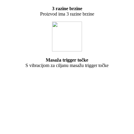
3 razine brzine
Proizvod ima 3 razine brzine
Masaža trigger točke
S vibracijom za ciljanu masažu trigger točke