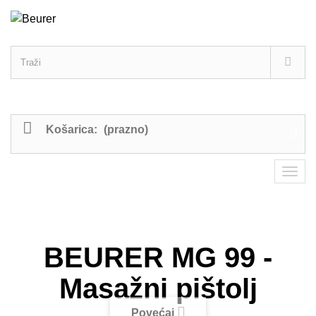
Košarica:
(prazno)
BEURER MG 99 -
Masažni pištolj
Povećaj