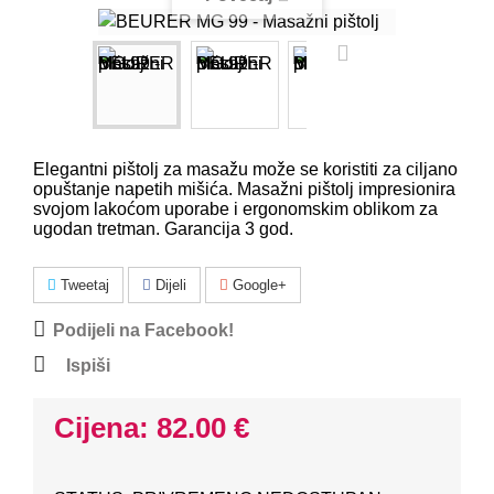
Elegantni pištolj za masažu može se koristiti za ciljano
opuštanje napetih mišića. Masažni pištolj impresionira
svojom lakoćom uporabe i ergonomskim oblikom za
ugodan tretman.
Garancija 3 god.
Tweetaj
Dijeli
Google+
Podijeli na Facebook!
Ispiši
Cijena: 82.00 €