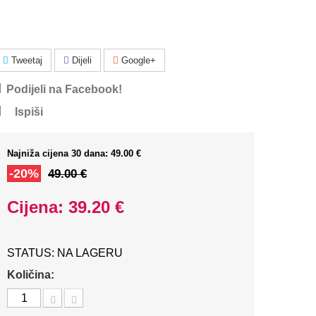
Tweetaj
Dijeli
Google+
Podijeli na Facebook!
Ispiši
Najniža cijena 30 dana: 49.00 €
-20%
49.00 €
Cijena: 39.20 €
STATUS: NA LAGERU
Količina: