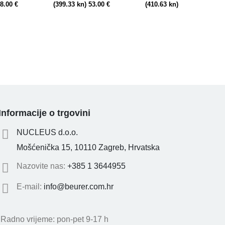
48.00 €
(399.33 kn) 53.00 €
(410.63 kn) 54.50 €
Informacije o trgovini
NUCLEUS d.o.o.
Mošćenička 15, 10110 Zagreb, Hrvatska
Nazovite nas:
+385 1 3644955
E-mail:
info@beurer.com.hr
Radno vrijeme: pon-pet 9-17 h