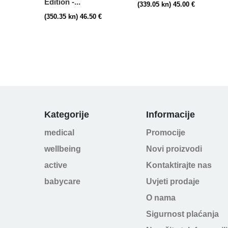
Edition -...
(339.05 kn) 45.00 €
(350.35 kn) 46.50 €
Kategorije
Informacije
medical
Promocije
wellbeing
Novi proizvodi
active
Kontaktirajte nas
babycare
Uvjeti prodaje
O nama
Sigurnost plaćanja