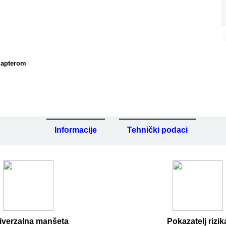
adapterom
Informacije
Tehnički podaci
iverzalna manšeta
Pokazatelj rizik