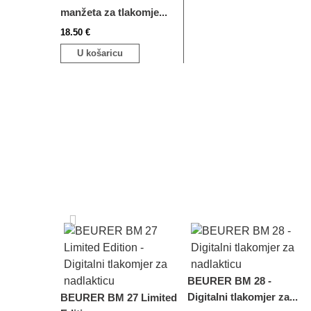
manžeta za tlakomje...
18.50 €
U košaricu
BEURER BM 28 -
Digitalni tlakomjer za...
BEURER BM 27 Limited