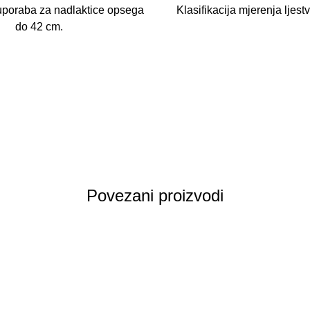
uporaba za nadlaktice opsega
Klasifikacija mjerenja ljest
do 42 cm.
Povezani proizvodi