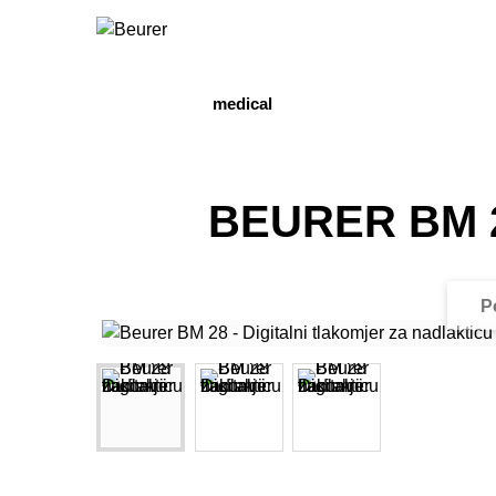
medical
BEURER BM 28 
P