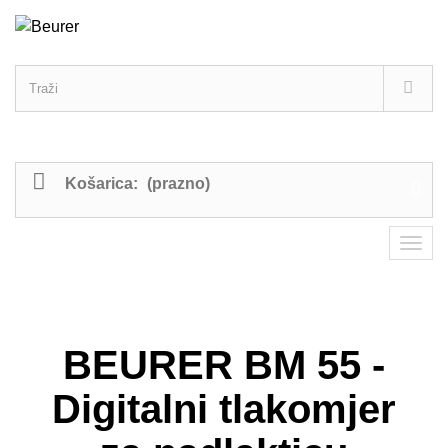
Košarica:
(prazno)
BEURER BM 55 -
Digitalni tlakomjer