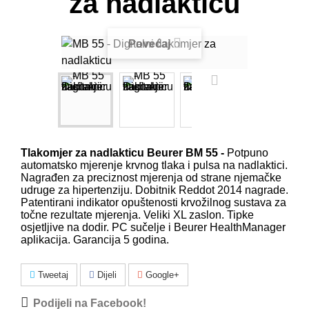
za nadlakticu
Povećaj
Tlakomjer za nadlakticu Beurer BM 55 -
Potpuno
automatsko mjerenje krvnog tlaka i pulsa na nadlaktici.
Nagrađen za preciznost mjerenja od strane njemačke
udruge za hipertenziju. Dobitnik Reddot 2014 nagrade.
Patentirani indikator opuštenosti krvožilnog sustava za
točne rezultate mjerenja. Veliki XL zaslon. Tipke
osjetljive na dodir. PC sučelje i Beurer HealthManager
aplikacija.
Garancija 5 godina.
Tweetaj
Dijeli
Google+
Podijeli na Facebook!